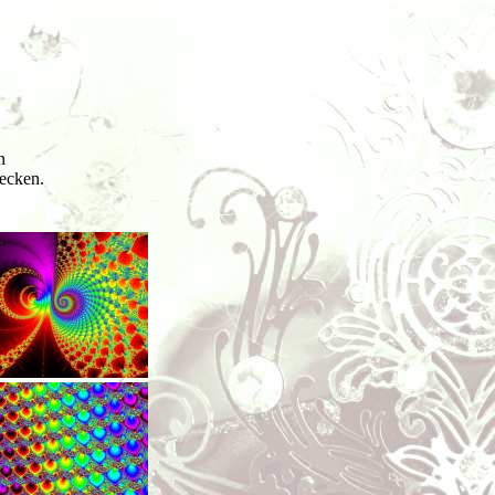
n
ecken.