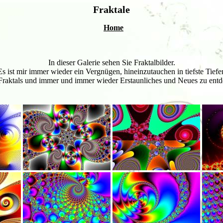
Fraktale
Home
In dieser Galerie sehen Sie Fraktalbilder.
Es ist mir immer wieder ein Vergnügen, hineinzutauchen in tiefste Tiefe
 Fraktals und immer und immer wieder Erstaunliches und Neues zu entd