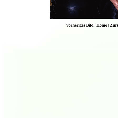
vorheriges Bild
|
Home
|
Zurü